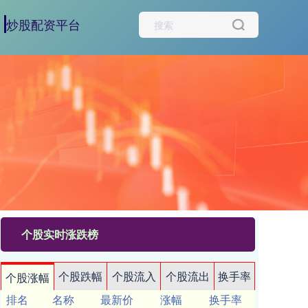
炒股配资平台
个股实时涨跌榜
个股跌幅
个股流入
个股流出
换手率
个股涨幅
排名
名称
最新价
涨幅
换手率