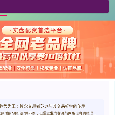
利鸿网配资
正规配资公司
贵阳股票配资
首页
，趋势为王：悼念交易者苏冰与其交易哲学的传承
原话的“流行语”并不多，但通过业内交流与网络信息的整理，