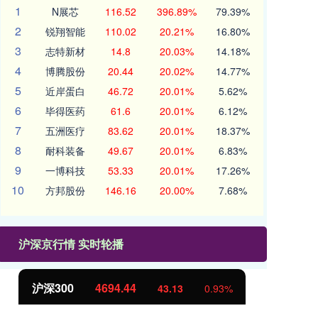
1
N展芯
116.52
396.89%
79.39%
2
锐翔智能
110.02
20.21%
16.80%
3
志特新材
14.8
20.03%
14.18%
4
博腾股份
20.44
20.02%
14.77%
5
近岸蛋白
46.72
20.01%
5.62%
6
毕得医药
61.6
20.01%
6.12%
7
五洲医疗
83.62
20.01%
18.37%
8
耐科装备
49.67
20.01%
6.83%
9
一博科技
53.33
20.01%
17.26%
10
方邦股份
146.16
20.00%
7.68%
沪深京行情 实时轮播
北证50
1134.24
%
11.37
1.01%