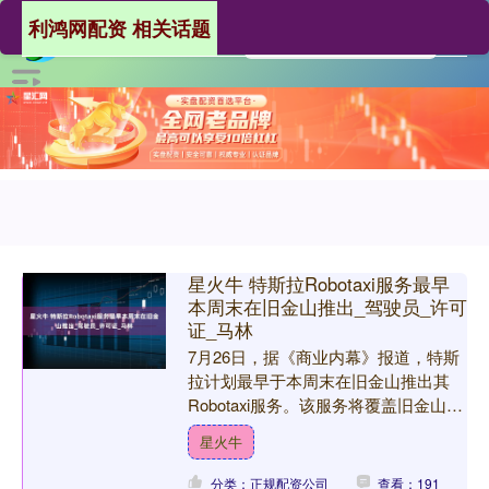
利鸿网配资 相关话题
星火牛 特斯拉Robotaxi服务最早
本周末在旧金山推出_驾驶员_许可
证_马林
7月26日，据《商业内幕》报道，特斯
拉计划最早于本周末在旧金山推出其
Robotaxi服务。该服务将覆盖旧金山、
马林县、东湾区及南至圣何塞的区域。
星火牛
与奥斯汀试点项目....
分类：正规配资公司
查看：191