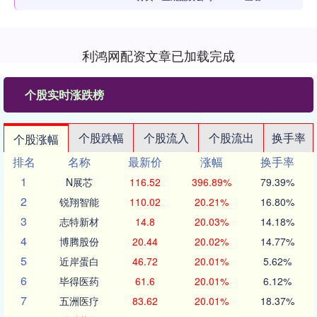
利鸿网配资文章已加载完成
个股实时涨跌榜
个股跌幅
个股流入
个股流出
换手率
个股涨幅
排名
名称
最新价
涨幅
换手率
1
N展芯
116.52
396.89%
79.39%
2
锐翔智能
110.02
20.21%
16.80%
3
志特新材
14.8
20.03%
14.18%
4
博腾股份
20.44
20.02%
14.77%
5
近岸蛋白
46.72
20.01%
5.62%
6
毕得医药
61.6
20.01%
6.12%
7
五洲医疗
83.62
20.01%
18.37%