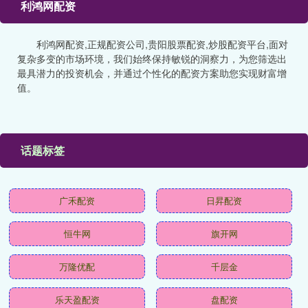
利鸿网配资
利鸿网配资,正规配资公司,贵阳股票配资,炒股配资平台,面对
复杂多变的市场环境，我们始终保持敏锐的洞察力，为您筛选出
最具潜力的投资机会，并通过个性化的配资方案助您实现财富增
值。
话题标签
广禾配资
日昇配资
恒牛网
旗开网
万隆优配
千层金
乐天盈配资
盘配资