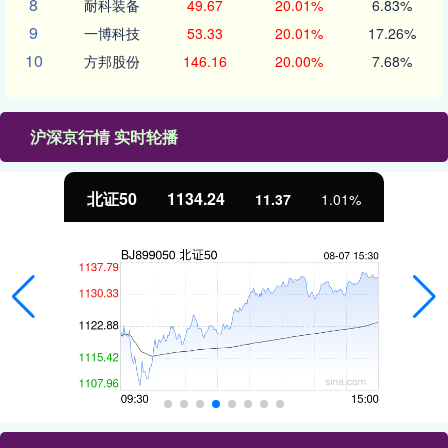
8
耐科装备
49.67
20.01%
6.83%
9
一博科技
53.33
20.01%
17.26%
10
方邦股份
146.16
20.00%
7.68%
沪深京行情 实时轮播
北证50
1134.24
11.37
1.01%