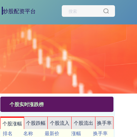
炒股配资平台
个股实时涨跌榜
个股跌幅
个股流入
个股流出
换手率
个股涨幅
排名
名称
最新价
涨幅
换手率