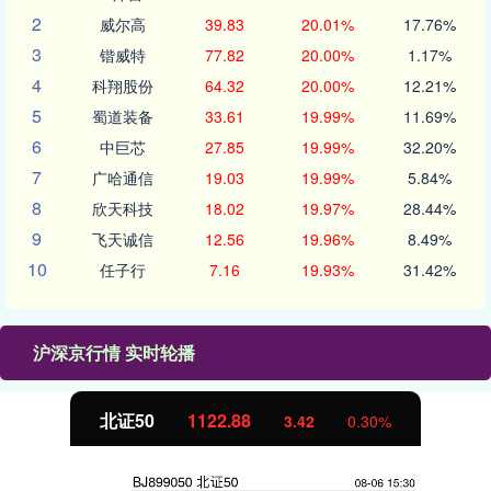
2
威尔高
39.83
20.01%
17.76%
3
锴威特
77.82
20.00%
1.17%
4
科翔股份
64.32
20.00%
12.21%
5
蜀道装备
33.61
19.99%
11.69%
6
中巨芯
27.85
19.99%
32.20%
7
广哈通信
19.03
19.99%
5.84%
8
欣天科技
18.02
19.97%
28.44%
9
飞天诚信
12.56
19.96%
8.49%
10
任子行
7.16
19.93%
31.42%
沪深京行情 实时轮播
北证50
1122.88
3.42
0.30%