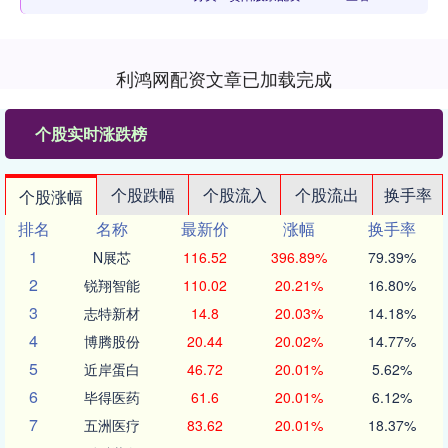
利鸿网配资文章已加载完成
个股实时涨跌榜
个股跌幅
个股流入
个股流出
换手率
个股涨幅
排名
名称
最新价
涨幅
换手率
1
N展芯
116.52
396.89%
79.39%
2
锐翔智能
110.02
20.21%
16.80%
3
志特新材
14.8
20.03%
14.18%
4
博腾股份
20.44
20.02%
14.77%
5
近岸蛋白
46.72
20.01%
5.62%
6
毕得医药
61.6
20.01%
6.12%
7
五洲医疗
83.62
20.01%
18.37%