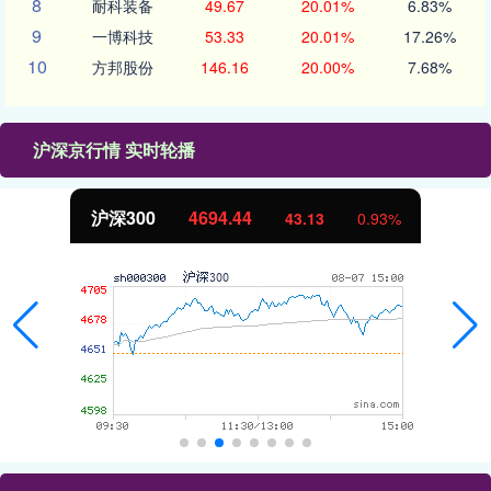
8
耐科装备
49.67
20.01%
6.83%
9
一博科技
53.33
20.01%
17.26%
10
方邦股份
146.16
20.00%
7.68%
沪深京行情 实时轮播
沪深300
4694.44
43.13
0.93%