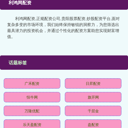
利鸿网配资
利鸿网配资,正规配资公司,贵阳股票配资,炒股配资平台,面对
复杂多变的市场环境，我们始终保持敏锐的洞察力，为您筛选出
最具潜力的投资机会，并通过个性化的配资方案助您实现财富增
值。
话题标签
广禾配资
日昇配资
恒牛网
旗开网
万隆优配
千层金
乐天盈配资
盘配资