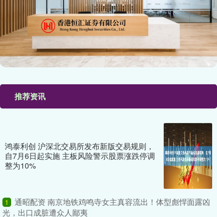
推荐资讯
鸿泰利创 沪深北交易所发布新版交易规则，
自7月6日起实施 主板风险警示股票涨跌停调
整为10%
通昭配资 南京地铁鸡鸣寺女主真容流出！体型彪悍面露凶
1
光，出口成脏遭众人鄙夷