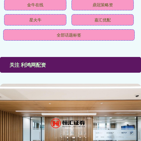
金牛在线
鼎冠策略资
星火牛
嘉汇优配
全部话题标签
关注 利鸿网配资