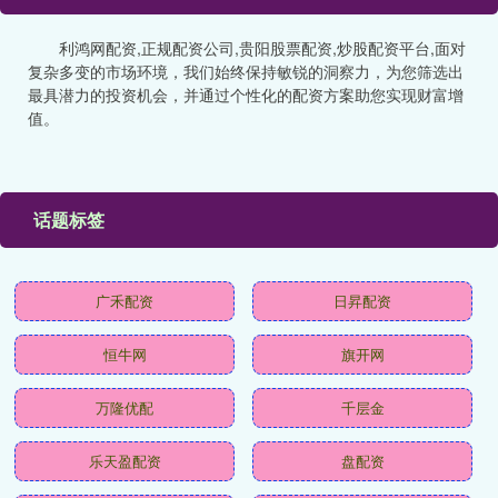
利鸿网配资,正规配资公司,贵阳股票配资,炒股配资平台,面对
复杂多变的市场环境，我们始终保持敏锐的洞察力，为您筛选出
最具潜力的投资机会，并通过个性化的配资方案助您实现财富增
值。
话题标签
广禾配资
日昇配资
恒牛网
旗开网
万隆优配
千层金
乐天盈配资
盘配资