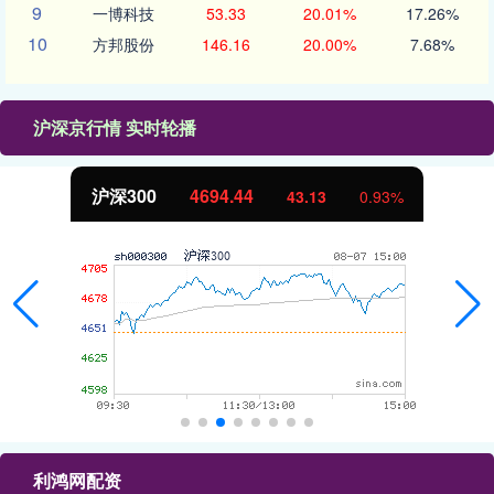
9
一博科技
53.33
20.01%
17.26%
10
方邦股份
146.16
20.00%
7.68%
沪深京行情 实时轮播
沪深300
4694.44
43.13
0.93%
利鸿网配资