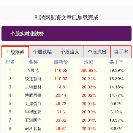
利鸿网配资文章已加载完成
个股实时涨跌榜
个股跌幅
个股流入
个股流出
换手率
个股涨幅
排名
名称
最新价
涨幅
换手率
1
N展芯
116.52
396.89%
79.39%
2
锐翔智能
110.02
20.21%
16.80%
3
志特新材
14.8
20.03%
14.18%
4
博腾股份
20.44
20.02%
14.77%
5
近岸蛋白
46.72
20.01%
5.62%
6
毕得医药
61.6
20.01%
6.12%
7
五洲医疗
83.62
20.01%
18.37%
8
耐科装备
49.67
20.01%
6.83%