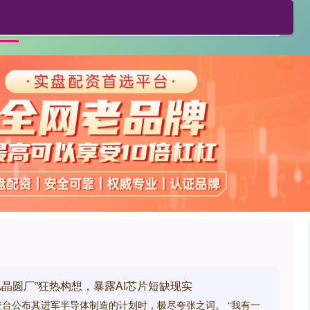
利鸿网配资
正规配资公司
贵阳股票配资
首页
亿晶圆厂”狂热构想，暴露AI芯片短缺现实
台公布其进军半导体制造的计划时，极尽夸张之词。 “我有一