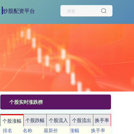
炒股配资平台
个股实时涨跌榜
个股跌幅
个股流入
个股流出
换手率
个股涨幅
排名
名称
最新价
涨幅
换手率