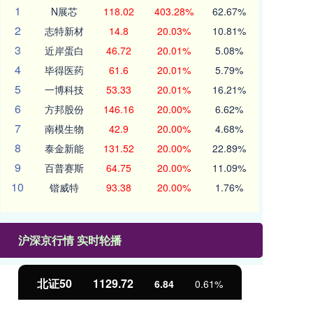
1
N展芯
118.02
403.28%
62.67%
2
志特新材
14.8
20.03%
10.81%
3
近岸蛋白
46.72
20.01%
5.08%
4
毕得医药
61.6
20.01%
5.79%
5
一博科技
53.33
20.01%
16.21%
6
方邦股份
146.16
20.00%
6.62%
7
南模生物
42.9
20.00%
4.68%
8
泰金新能
131.52
20.00%
22.89%
9
百普赛斯
64.75
20.00%
11.09%
10
锴威特
93.38
20.00%
1.76%
沪深京行情 实时轮播
北证50
1129.72
创
6.84
0.61%