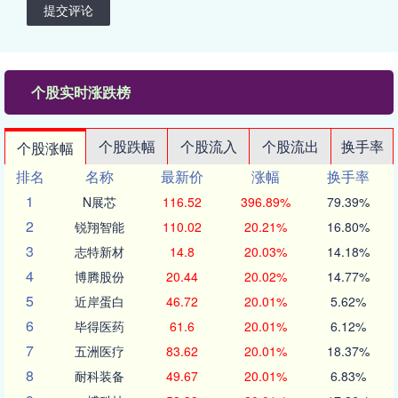
提交评论
个股实时涨跌榜
个股跌幅
个股流入
个股流出
换手率
个股涨幅
排名
名称
最新价
涨幅
换手率
1
N展芯
116.52
396.89%
79.39%
2
锐翔智能
110.02
20.21%
16.80%
3
志特新材
14.8
20.03%
14.18%
4
博腾股份
20.44
20.02%
14.77%
5
近岸蛋白
46.72
20.01%
5.62%
6
毕得医药
61.6
20.01%
6.12%
7
五洲医疗
83.62
20.01%
18.37%
8
耐科装备
49.67
20.01%
6.83%