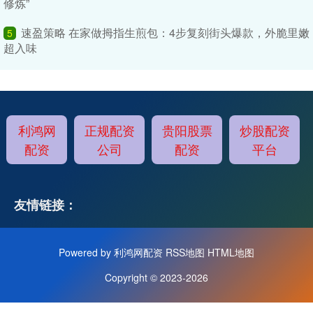
修炼”
速盈策略 在家做拇指生煎包：4步复刻街头爆款，外脆里嫩
5
超入味
利鸿网
正规配资
贵阳股票
炒股配资
配资
公司
配资
平台
友情链接：
Powered by
利鸿网配资
RSS地图
HTML地图
Copyright
© 2023-2026