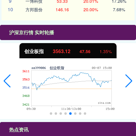
9
一博科技
53.33
20.01%
17.26%
10
方邦股份
146.16
20.00%
7.68%
沪深京行情 实时轮播
创业板指
3563.12
47.56
1.35%
热点资讯