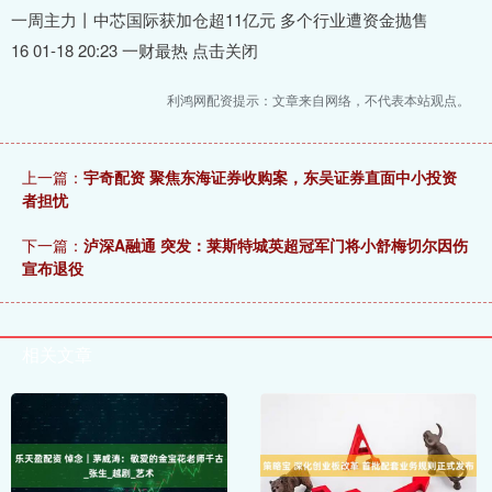
一周主力丨中芯国际获加仓超11亿元 多个行业遭资金抛售
16 01-18 20:23 一财最热 点击关闭
利鸿网配资提示：文章来自网络，不代表本站观点。
上一篇：
宇奇配资 聚焦东海证券收购案，东吴证券直面中小投资
者担忧
下一篇：
泸深A融通 突发：莱斯特城英超冠军门将小舒梅切尔因伤
宣布退役
相关文章