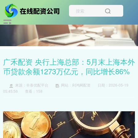
广禾配资 央行上海总部：5月末上海本外
币贷款余额1273万亿元，同比增长86%
来源：丰泰优配平台
网站：利鸿网配资
日期：2026-05-19
05:45:56
查看：158